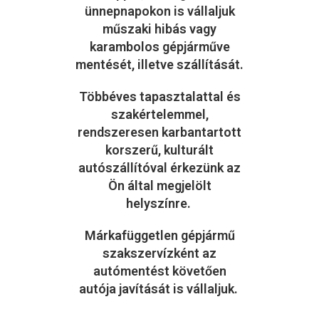
ünnepnapokon is vállaljuk
műszaki hibás vagy
karambolos gépjárműve
mentését, illetve szállítását.
Többéves tapasztalattal és
szakértelemmel,
rendszeresen karbantartott
korszerű, kulturált
autószállítóval érkezünk az
Ön által megjelölt
helyszínre.
Márkafüggetlen gépjármű
szakszervízként az
autómentést követően
autója javítását is vállaljuk.