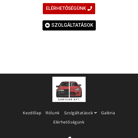
ELÉRHETŐSÉGÜNK
SZOLGÁLTATÁSOK
Kezdőlap
Rólunk
Szolgáltatások
Galéria
Elérhetőségünk